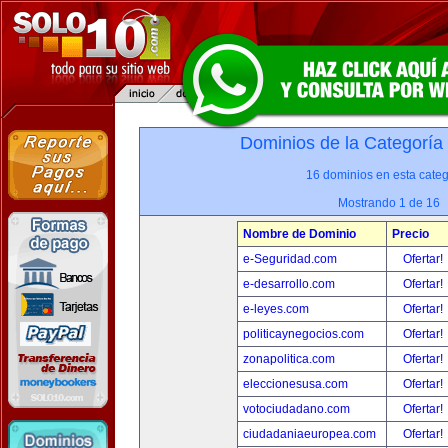
Dominios de la Categoría
16 dominios en esta categ
Mostrando 1 de 16
Nombre de Dominio
Precio
e-Seguridad.com
Ofertar!
e-desarrollo.com
Ofertar!
e-leyes.com
Ofertar!
politicaynegocios.com
Ofertar!
zonapolitica.com
Ofertar!
eleccionesusa.com
Ofertar!
votociudadano.com
Ofertar!
ciudadaniaeuropea.com
Ofertar!