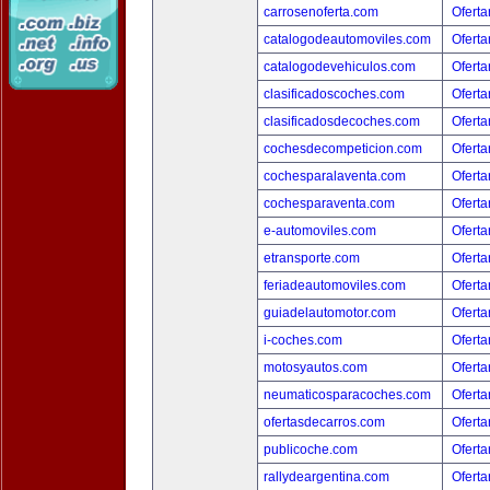
carrosenoferta.com
Oferta
catalogodeautomoviles.com
Oferta
catalogodevehiculos.com
Oferta
clasificadoscoches.com
Oferta
clasificadosdecoches.com
Oferta
cochesdecompeticion.com
Oferta
cochesparalaventa.com
Oferta
cochesparaventa.com
Oferta
e-automoviles.com
Oferta
etransporte.com
Oferta
feriadeautomoviles.com
Oferta
guiadelautomotor.com
Oferta
i-coches.com
Oferta
motosyautos.com
Oferta
neumaticosparacoches.com
Oferta
ofertasdecarros.com
Oferta
publicoche.com
Oferta
rallydeargentina.com
Oferta