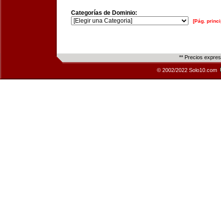
Categorías de Dominio:
[Pág. princi
** Precios expre
© 2002/2022 Solo10.com