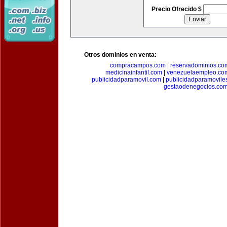
Precio Ofrecido $
Otros dominios en venta:
compracampos.com
|
reservadominios.co
medicinainfantil.com
|
venezuelaempleo.co
publicidadparamovil.com
|
publicidadparamovile
gestaodenegocios.co