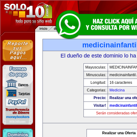
medicinainfant
El dueño de este dominio lo ha
Mayusculas:
MEDICINAINFA
Minusculas:
medicinainfantil
Longitud:
16 caracteres
Categorias:
Medicina
Precio:
Realizar una ofe
Visitar!
medicinainfanti
Serán consideradas ofer
Realizar una Oferta