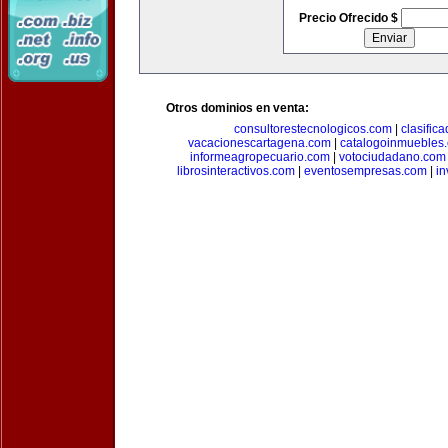
Precio Ofrecido $
Otros dominios en venta:
consultorestecnologicos.com
|
clasific
vacacionescartagena.com
|
catalogoinmuebles
informeagropecuario.com
|
votociudadano.com
librosinteractivos.com
|
eventosempresas.com
|
in