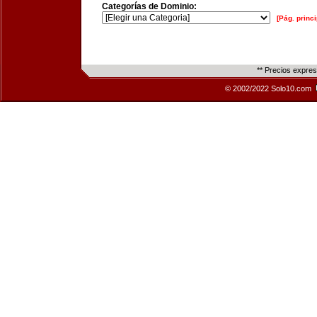
Categorías de Dominio:
[Pág. princi
** Precios expre
© 2002/2022 Solo10.com