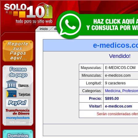
e-medicos.
Vendido!
Mayusculas:
E-MEDICOS.COM
Minusculas:
e-medicos.com
Longitud:
9 caracteres
Categorias:
Medicina
,
Profesio
Precio:
$895.00
Visitar!
e-medicos.com
Serán consideradas ofer